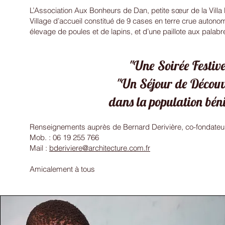
L’Association Aux Bonheurs de Dan, petite sœur de la Villa
Village d’accueil constitué de 9 cases en terre crue autonom
élevage de poules et de lapins, et d’une paillote aux palabr
"Une Soirée Festive
"Un Séjour de Découv
dans la population bén
Renseignements auprès de Bernard Derivière, co-fondate
Mob. : 06 19 255 766
Mail :
bderiviere@architecture.com.fr
Amicalement à tous