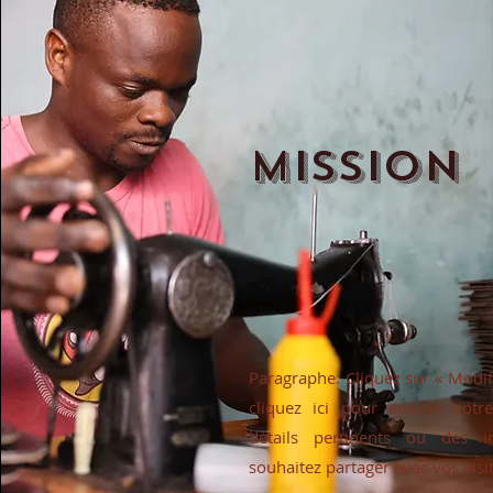
Mission
Paragraphe. Cliquez sur « Modif
cliquez ici pour ajouter votr
détails pertinents ou des 
souhaitez partager avec vos visi