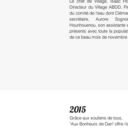
Le chef de Village, Isaac Hou
Directeur du Village ABDD, P
du comité de l'eau dont Clémen
secrétaire, Aurore Sogno
Hounhouenou, son assistante et
présents avec toute la populat
de ce beau mois de novembre
2015
Grâce aux soutiens de tous,
"Aux
Bonheurs de Dan"
offre l