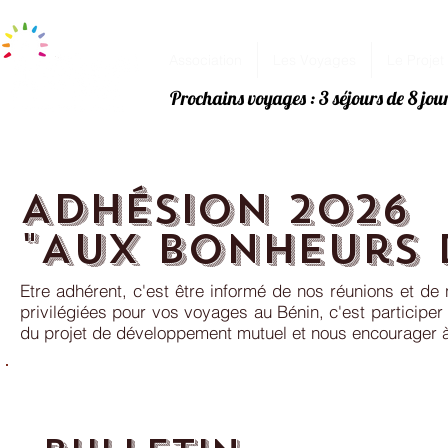
Association
Les Voyages
Le Projet
Prochains voyages : 3 séjours de 8 jo
Adhésion
2026
"Aux Bonheurs 
Etre adhérent,
c'est être informé de nos réunions et de 
privilégiées pour vos voyages au Bénin, c'est participer 
du projet de développement mutuel et nous encourager à