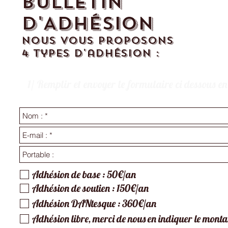
BULLETIN
D'ADHÉSION
Nous vous proposons
4 types d'adhésion :
1/
Remplir et envoyer le formulaire ci dessous en
Adhésion de base : 50€/an
Adhésion de soutien : 150€/an
Adhésion DANtesque : 360€/an
Adhésion libre, merci de nous en indiquer le monta