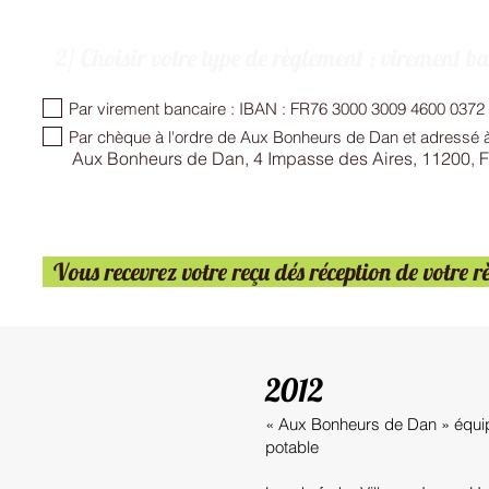
2/ Choisir votre type de règlement ; virement b
Par virement bancaire : IBAN : FR76 3000 3009 4600 0372
Par chèque à l'ordre de Aux Bonheurs de Dan et adressé à
Aux Bonheurs de Dan, 4 Impasse des Aires, 11200, F
Vous recevrez votre reçu dés réception de votre 
2012
« Aux Bonheurs
de Dan »
équi
potable